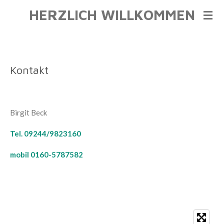
HERZLICH WILLKOMMEN
Zum
Hauptinhalt
springen
Kontakt
Birgit Beck
Tel. 09244/9823160
mobil 0160-5787582